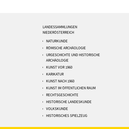
LANDESSAMMLUNGEN
NIEDERÖSTERREICH
NATURKUNDE
RÖMISCHE ARCHÄOLOGIE
URGESCHICHTE UND HISTORISCHE
ARCHÄOLOGIE
KUNST VOR 1960
KARIKATUR
KUNST NACH 1960
KUNST IM ÖFFENTLICHEN RAUM
RECHTSGESCHICHTE
HISTORISCHE LANDESKUNDE
VOLKSKUNDE
HISTORISCHES SPIELZEUG