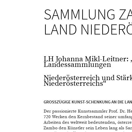
SAMMLUNG ZA
LAND NIEDER
LH Johanna Mikl-Leitner: 
Landessammlungen
Niederösterreich und Stä
Niederösterreichs“
GROSSZÜGIGE KUNST-SCHENKUNG AN DIE L
Der passionierte Kunstsammler Prof. Dr. 
720 Werken den Kernbestand seiner umfan
Arbeiten des weltweit bedeutenden, österr
Zambo den Künstler sein Leben lang als Sa