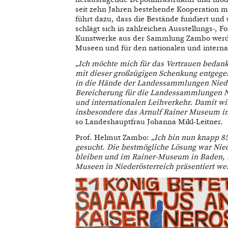
seit zehn Jahren bestehende Kooperation 
führt dazu, dass die Bestände fundiert und
schlägt sich in zahlreichen Ausstellungs-, 
Kunstwerke aus der Sammlung Zambo werden
Museen und für den nationalen und interna
„Ich möchte mich für das Vertrauen bedan
mit dieser großzügigen Schenkung entgege
in die Hände der Landessammlungen Niederö
Bereicherung für die Landessammlungen Ni
und internationalen Leihverkehr. Damit w
insbesondere das Arnulf Rainer Museum in
so Landeshauptfrau Johanna Mikl-Leitner.
Prof. Helmut Zambo:
„Ich bin nun knapp 85
gesucht. Die bestmögliche Lösung war Ni
bleiben und im Rainer-Museum in Baden,
Museen in Niederösterreich präsentiert we