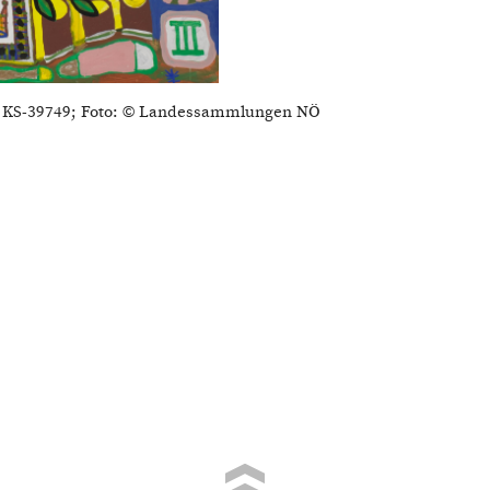
r. KS-39749; Foto: © Landessammlungen NÖ