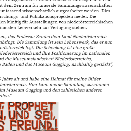
mit dem Zentrum für museale Sammlungswissenschaften
 umfassend wissenschaftlich aufgearbeitet werden. Dies
Forschungs- und Publikationsprojekten nieder. Die
 künftig für Ausstellungen von niederösterreichischen
tionalen Leihverkehr zur Verfügung stehen.
ken, das Professor Zambo dem Land Niederösterreich
nbringt. Die Sammlung ist sein Lebenswerk, das er nun
sterreich legt. Die Schenkung ist eine große
ederösterreich und ihre Positionierung im nationalen
ird die Museumslandschaft Niederösterreichs,
 Baden und das Museum Gugging, nachhaltig gestärkt“,
 Jahre alt und habe eine Heimat für meine Bilder
ederösterreich. Hier kann meine Sammlung zusammen
 im Museum Gugging und den zahlreichen anderen
rden.“