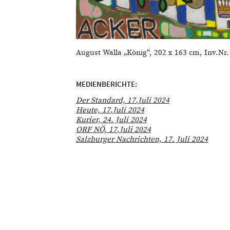
August Walla „König“, 202 x 163 cm, Inv.N
MEDIENBERICHTE:
Der Standard, 17.Juli 2024
Heute, 17.Juli 2024
Kurier, 24. Juli 2024
ORF NÖ, 17.Juli 2024
Salzburger Nachrichten, 17. Juli 2024