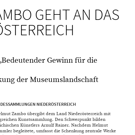
MBO GEHT AN DAS
ÖSTERREICH
„Bedeutender Gewinn für die
rkung der Museumslandschaft
ANDESSAMMLUNGEN NIEDERÖSTERREICH
Helmut Zambo übergibt dem Land Niederösterreich mit
greichen Kunstsammlung. Den Schwerpunkt bilden
eichischen Künstlers Arnulf Rainer. Nachdem Helmut
mmler begleitete, umfasst die Schenkung zentrale Werke